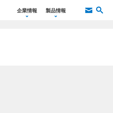
企業情報
製品情報
イス
アクセス
ソフトウェア