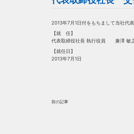
2013年7月1日付をもちまして当社
【就 任】
代表取締役社長 執行役員 兼澤 敏
【就任日】
2013年7月1日
前の記事