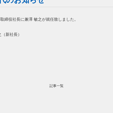
代表取締役社長に兼澤 敏之が就任致しました。
之（新社長）
記事一覧