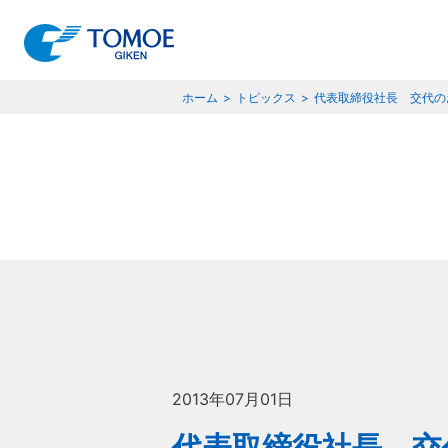
ホーム
トピックス
代表取締役社長 交代の
試験装置
プロフィール
特
2013年07月01日
代表取締役社長 交