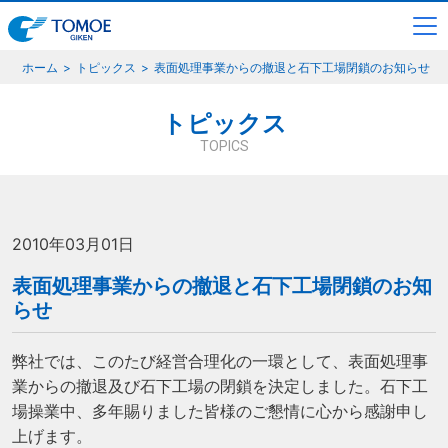
ホーム
トピックス
表面処理事業からの撤退と石下工場閉鎖のお知らせ
トピックス
TOPICS
2010年03月01日
表面処理事業からの撤退と石下工場閉鎖のお知
らせ
弊社では、このたび経営合理化の一環として、表面処理事
業からの撤退及び石下工場の閉鎖を決定しました。石下工
場操業中、多年賜りました皆様のご懇情に心から感謝申し
上げます。